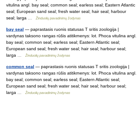
vitulina angl. bay seal; common seal; earless seal; Eastern Atlantic
seal; European sand seal; fresh water seal; hair seal; harbour
seal; larga …
Žinduolių pavadinimų žodynas
bay seal
— paprastasis ruonis statusas T sritis zoologija |
vardynas taksono rangas rūšis atitikmenys: lot. Phoca vitulina angl.
bay seal; common seal; earless seal; Eastern Atlantic seal;
European sand seal; fresh water seal; hair seal; harbour seal;
larga …
Žinduolių pavadinimų žodynas
common seal
— paprastasis ruonis statusas T sritis zoologija |
vardynas taksono rangas rūšis atitikmenys: lot. Phoca vitulina angl.
bay seal; common seal; earless seal; Eastern Atlantic seal;
European sand seal; fresh water seal; hair seal; harbour seal;
larga …
Žinduolių pavadinimų žodynas