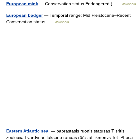
European mink
— Conservation status Endangered ( …
Wikipedia
European badger
— Temporal range: Mid Pleistocene–Recent
Conservation status …
Wikipedia
Eastern Atlantic seal
— paprastasis ruonis statusas T sritis
zoologija | vardynas taksono rangas rūšis atitikmenys: lot. Phoca